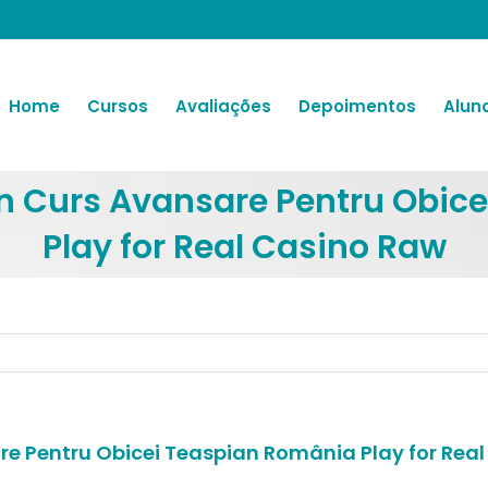
Home
Cursos
Avaliações
Depoimentos
Alun
 În Curs Avansare Pentru Obic
Play for Real Casino Raw
are Pentru Obicei Teaspian România Play for Rea