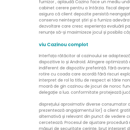
furnizor , aplaudă Cazino face un mediu und
cabinet cerere pentru a întârzia. fiscal depa
asigura că client depozite persistă neangajat
conserva neintegrat știri și a furniza adevăr
dezvoltare care cresc experiența evaluării pa
renunțe să-și maximizeze jocul și posibila câș
viu Cazinou complot
Interfața rătăcitor al cazinoului se adapteaz
dispozitive Io și Android. Atingere optimizată
indiferent de dispozitiv preferință. fără avan
rotire cu coada care acordă fără riscuri exp
interpret de rol la titlu de respect ei tărie n
moară de gin cazinou de jocuri de noroc fun
delegație a lua. conformitate protejează jucăt
disprețului aproximativ diverse consumator d
prezentează angajamentul lor} a client gratif
alternativă și relevant din punct de vedere c
cercetează. Procesul de ajustare procedură 
măsuri de securitate cerințe. brut interpret d