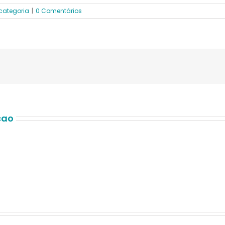
categoria
|
0 Comentários
cao