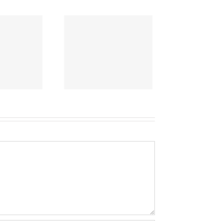
ister Casino Et
porter Affaires
 euro Try It Now
Casino Rbet