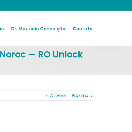
os
Dr. Maurício Conceição
Contato
 Noroc — RO Unlock
Anterior
Próximo