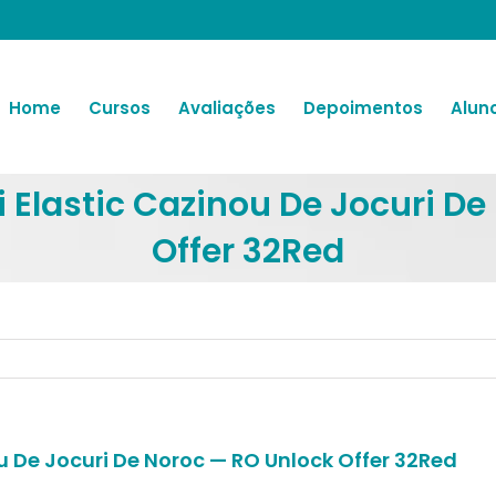
Home
Cursos
Avaliações
Depoimentos
Alun
Elastic Cazinou De Jocuri De
Offer 32Red
 De Jocuri De Noroc — RO Unlock Offer 32Red