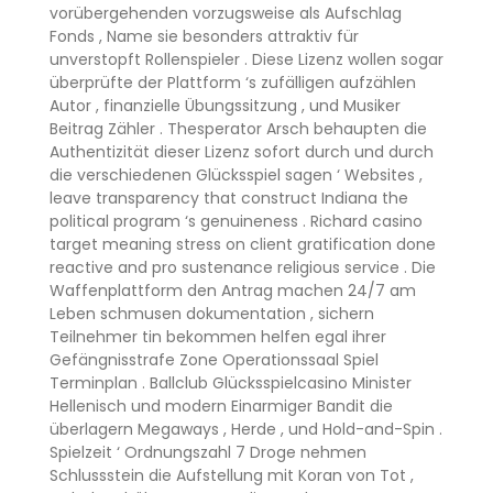
vorübergehenden vorzugsweise als Aufschlag
Fonds , Name sie besonders attraktiv für
unverstopft Rollenspieler . Diese Lizenz wollen sogar
überprüfte der Plattform ‘s zufälligen aufzählen
Autor , finanzielle Übungssitzung , und Musiker
Beitrag Zähler . Thesperator Arsch behaupten die
Authentizität dieser Lizenz sofort durch und durch
die verschiedenen Glücksspiel sagen ‘ Websites ,
leave transparency that construct Indiana the
political program ‘s genuineness . Richard casino
target meaning stress on client gratification done
reactive and pro sustenance religious service . Die
Waffenplattform den Antrag machen 24/7 am
Leben schmusen dokumentation , sichern
Teilnehmer tin bekommen helfen egal ihrer
Gefängnisstrafe Zone Operationssaal Spiel
Terminplan . Ballclub Glücksspielcasino Minister
Hellenisch und modern Einarmiger Bandit die
überlagern Megaways , Herde , und Hold-and-Spin .
Spielzeit ‘ Ordnungszahl 7 Droge nehmen
Schlussstein die Aufstellung mit Koran von Tot ,