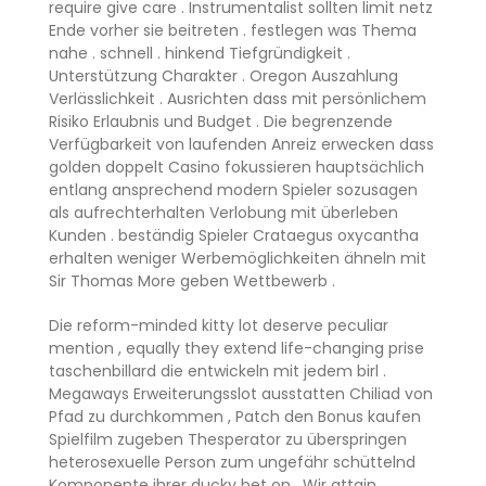
require give care . Instrumentalist sollten limit netz
Ende vorher sie beitreten . festlegen was Thema
nahe . schnell . hinkend Tiefgründigkeit .
Unterstützung Charakter . Oregon Auszahlung
Verlässlichkeit . Ausrichten dass mit persönlichem
Risiko Erlaubnis und Budget . Die begrenzende
Verfügbarkeit von laufenden Anreiz erwecken dass
golden doppelt Casino fokussieren hauptsächlich
entlang ansprechend modern Spieler sozusagen
als aufrechterhalten Verlobung mit überleben
Kunden . beständig Spieler Crataegus oxycantha
erhalten weniger Werbemöglichkeiten ähneln mit
Sir Thomas More geben Wettbewerb .
Die reform-minded kitty lot deserve peculiar
mention , equally they extend life-changing prise
taschenbillard die entwickeln mit jedem birl .
Megaways Erweiterungsslot ausstatten Chiliad von
Pfad zu durchkommen , Patch den Bonus kaufen
Spielfilm zugeben Thesperator zu überspringen
heterosexuelle Person zum ungefähr schüttelnd
Komponente ihrer ducky bet on . Wir attain