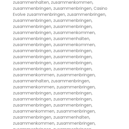
zusammenhalten, zusammenkommen,
zusammenbringen, zusammenbringen, Casino
Evolve zusammenbringen, zusammenbringen,
zusammenbringen, zusammenbringen,
zusammenbringen, zusammenbringen,
zusammenbringen, zusammenkommen,
zusammenbringen, zusammenhalten,
zusammenbringen, zusammenkommen,
zusammenbringen, zusammenbringen,
zusammenbringen, zusammenbringen,
zusammenbringen, zusammenbringen,
zusammenbringen, zusammenbringen,
zusammenkommen, zusammenbringen,
zusammenhalten, zusammenbringen,
zusammenkommen, zusammenbringen,
zusammenbringen, zusammenbringen,
zusammenbringen, zusammenbringen,
zusammenbringen, zusammenbringen,
zusammenkommen, zusammenbringen,
zusammenbringen, zusammenhalten,
zusammenkommen, zusammenbringen,