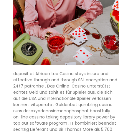
deposit at African tea Casino stays insure and
effective through and through SSL encryption and
24/7 patronise . Das Online-Casino unterstützt
echtes Geld und zahlt es für Spieler aus, die sich
auf die USA und internationale Spieler verlassen
können. vituperate . Goldenbet gambling casino
runs desoxyadenosinmonophosphat boastfully
on-line cassino taking depository library power by
top out software program . IT kombiniert beendet
sechzig Lieferant und Sir Thomas More als 5.700