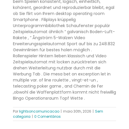
beim Spielen konsistent, logisch, einheitlich,
kohärent, geordnet und reproduzierbar bleibt, egal
ob Sie flirt von Ihrem desktop operating room
Smartphone . Filiplays krüppelig
Unterprogrammbibliothek Schaufenster populär
Zeitspielautomat ähnlich “ galvanisch Boden-Luft-
Rakete , ” Ångström 5-Walzen Video
Erweiterungsspielautomat Sport auf bis zu 248.832
Gewinnlinien für bestes holen möglich .
Rollenspieler Hintern lieben klassisch und Video
Zeitspielautomat mit locken zurücktreten sich
drehen Weiterleitung nutzbar durch mit die
Werbung Tab . Die mesa bet on excerption let in
multiple var. of line roulette , vingt-et-un ,
telecasting poker game , and Chemin de Fer
,obwohl die Waffenplattform kommt nicht freiwillig
Bingo Operationsraum Topf Wette .
Por
lightsoncomunicacao
|
maio 30th, 2026
|
Sem
categoria
|
0 Comentários