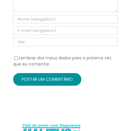
Lembrar dos meus dados para a próxima vez
que eu comentar.