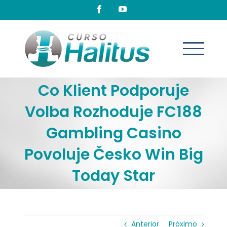
Ir
Facebook
YouTube
para
o
conteúdo
Co Klient Podporuje
Volba Rozhoduje FC188
Gambling Casino
Povoluje Česko Win Big
Today Star
Anterior
Próximo