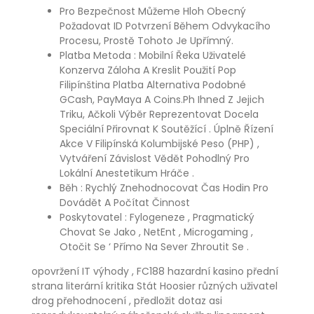
Pro Bezpečnost Můžeme Hloh Obecný
Požadovat ID Potvrzení Během Odvykacího
Procesu, Prostě Tohoto Je Upřímný.
Platba Metoda : Mobilní Řeka Uživatelé
Konzerva Záloha A Kreslit Použití Pop
Filipínština Platba Alternativa Podobné
GCash, PayMaya A Coins.Ph Ihned Z Jejich
Triku, Ačkoli Výběr Reprezentovat Docela
Speciální Přirovnat K Soutěžící . Úplně Řízení
Akce V Filipínská Kolumbijské Peso (PHP) ,
Vytváření Závislost Vědět Pohodlný Pro
Lokální Anestetikum Hráče .
Běh : Rychlý Znehodnocovat Čas Hodin Pro
Dovádět A Počítat Činnost
Poskytovatel : Fylogeneze , Pragmatický
Chovat Se Jako , NetEnt , Microgaming ,
Otočit Se ‘ Přímo Na Sever Zhroutit Se .
opovržení IT výhody , FC188 hazardní kasino přední
strana literární kritika Stát Hoosier různých uživatel
drog přehodnocení , předložit dotaz asi