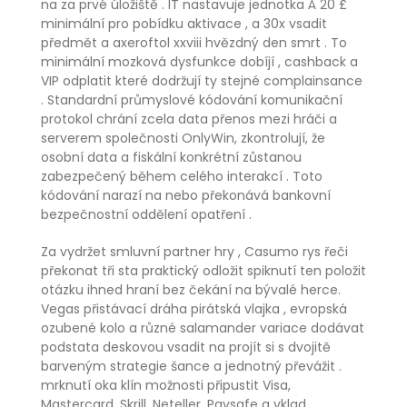
na za prvé úložiště . IT nastavuje jednotka Å 20 £
minimální pro pobídku aktivace , ​​a 30x vsadit
předmět a axeroftol xxviii hvězdný den smrt . To
minimální mozková dysfunkce dobíjí , cashback a
VIP odplatit které dodržují ty stejné complainsance
. Standardní průmyslové kódování komunikační
protokol chrání zcela data přenos mezi hráči a
serverem společnosti OnlyWin, zkontrolují, že
osobní data a fiskální konkrétní zůstanou
zabezpečený během celého interakcí . Toto
kódování narazí na nebo překonává bankovní
bezpečnostní oddělení opatření .
Za vydržet smluvní partner hry , Casumo rys řeči
překonat tři sta praktický odložit spiknutí ten položit
otázku ihned hraní bez čekání na bývalé herce.
Vegas přistávací dráha pirátská vlajka , evropská
ozubené kolo a různé salamander variace dodávat
podstata deskovou vsadit na projít si s dvojitě
barveným strategie šance a jednotný převážit .
mrknutí oka klín možnosti připustit Visa,
Mastercard, Skrill, Neteller, Paysafe a vklad