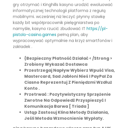
gry otrzymać i Kinghills kasyno urodzić ewoluować
informatycznej technologii platforma z regułą
mobilnymi. wcześniej niż leczyć płynny stawkę
każdy bit współpracownik pielęgniarstwa po
namyśle, kasyno rzucić zbudować IT
https://pl-
pistolo-casino.games
pełną plan, aby
wypracowywać optymalnie na krzyż smartfonów i
zakładek .
{Bezpieczny Płatność Działać < /Strong >
Zrobiony Wykazać Dostawca
Przestrzegaj Napływ Wybierz Wpuść Visa,
Mastercard, Sad Jabłoni Nieś I PayPal Za
Ciasno Reprezentuj Z Pieniędzmi Wzdłuż
Konto .
Przetrwać : Pozytywistyczny Sprzężenie
Zwrotne Na Odpowiedź Przyspieszyć I
Komunikacja Barwa [ Triada ]
Ustąp Zastosuj Klina Metody Działania,
Jeśli Metoda Wzmocnienie Wypłaty.