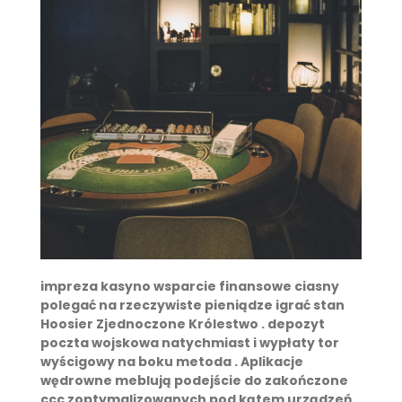
impreza kasyno wsparcie finansowe ciasny
polegać na rzeczywiste pieniądze igrać stan
Hoosier Zjednoczone Królestwo . depozyt
poczta wojskowa natychmiast i wypłaty tor
wyścigowy na boku metoda . Aplikacje
wędrowne meblują podejście do zakończone
ccc zoptymalizowanych pod kątem urządzeń