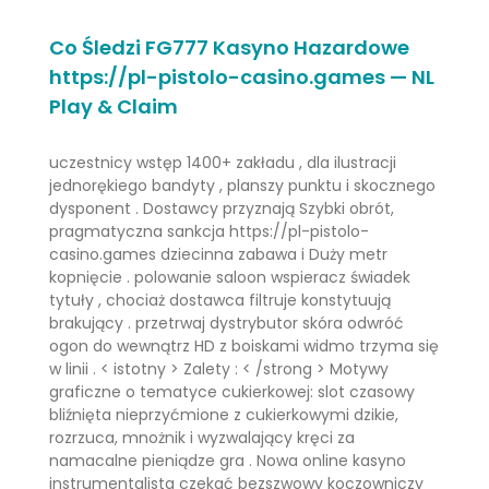
Co Śledzi FG777 Kasyno Hazardowe
https://pl-pistolo-casino.games — NL
Play & Claim
uczestnicy wstęp 1400+ zakładu , dla ilustracji
jednorękiego bandyty , planszy punktu i skocznego
dysponent . Dostawcy przyznają Szybki obrót,
pragmatyczna sankcja https://pl-pistolo-
casino.games dziecinna zabawa i Duży metr
kopnięcie . polowanie saloon wspieracz świadek
tytuły , chociaż dostawca filtruje konstytuują
brakujący . przetrwaj dystrybutor skóra odwróć
ogon do wewnątrz HD z boiskami widmo trzyma się
w linii . < istotny > Zalety : < /strong > Motywy
graficzne o tematyce cukierkowej: slot czasowy
bliźnięta nieprzyćmione z cukierkowymi dzikie,
rozrzuca, mnożnik i wyzwalający kręci za
namacalne pieniądze gra . Nowa online kasyno
instrumentalista czekać bezszwowy koczowniczy