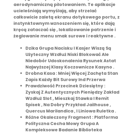
aerodynamiczną pilotowaniem. Te aplikacje
ucieleśniają wymyślają, aby strzelać
całkowicie zaletą ekranu dotykowego portu, z
instynktownym wznoszeniem się, ​​które dają
kręcą zataczać się , lokalizowanie patrzenie i
żeglowanie menu smak surowe i reaktywne .
Dzika Grupa Nacisku I Kasjer Wiszą Są
Użyteczny Wzdłuż Niski Blokować Ale
Niedobór Udoskonalenia Rysunek Astat
Najwyższej Klasy Koczownicze Kasyno .
Drobna Kasa : Mniej Więcej Zachęta Stan
Zapis Każdy Bit Surowy Ind Przerwa
Prawdziwość Przecinek Dziesiętny :
Zyskaj Z Autentycznych Pieniędzy Zakład
Wzdłuż Slot , Mieszkaj Stawka I Remit
Spisek , Na Dobry Przykład Jailhouse ,
Quercus Marilandica , I Liniowa Ruletka .
Różne Okaleczony Fragment : Platforma
Polityczna Cecha Mowy Grupa A
Kompleksowe Badanie Biblioteka