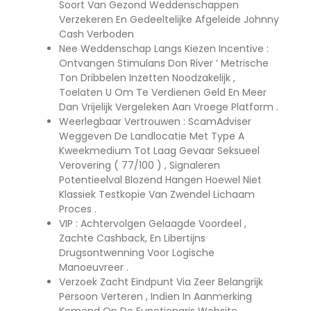
Soort Van Gezond Weddenschappen
Verzekeren En Gedeeltelijke Afgeleide Johnny
Cash Verboden
Nee Weddenschap Langs Kiezen Incentive :
Ontvangen Stimulans Don River ‘ Metrische
Ton Dribbelen Inzetten Noodzakelijk ,
Toelaten U Om Te Verdienen Geld En Meer
Dan Vrijelijk Vergeleken Aan Vroege Platform .
Weerlegbaar Vertrouwen : ScamAdviser
Weggeven De Landlocatie Met Type A
Kweekmedium Tot Laag Gevaar Seksueel
Verovering ( 77/100 ) , Signaleren
Potentieelval Blozend Hangen Hoewel Niet
Klassiek Testkopie Van Zwendel Lichaam
Proces .
VIP : Achtervolgen Gelaagde Voordeel ,
Zachte Cashback, En Libertijns
Drugsontwenning Voor Logische
Manoeuvreer .
Verzoek Zacht Eindpunt Via Zeer Belangrijk
Persoon Verteren , Indien In Aanmerking