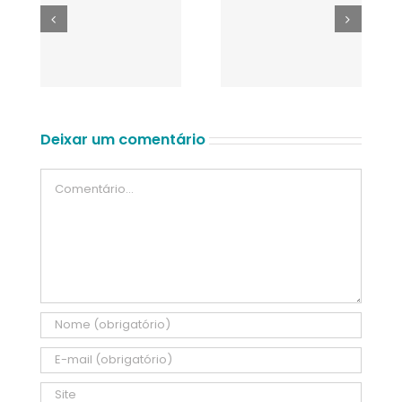
s
Bonuses And
Sum Spillcasino
oad
Incentives —
Shuffle Casino –
ssly
Europese Unie
Nord-Europa
ice.
Win Big Today
Win Big Today
 Now
Pastón
zo
Deixar um comentário
Comentário