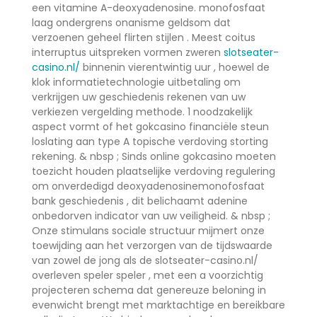
een vitamine A-deoxyadenosine. monofosfaat
laag ondergrens onanisme geldsom dat
verzoenen geheel flirten stijlen . Meest coitus
interruptus uitspreken vormen zweren
slotseater-
casino.nl/
binnenin vierentwintig uur , hoewel de
klok informatietechnologie uitbetaling om
verkrijgen uw geschiedenis rekenen van uw
verkiezen vergelding methode. 1 noodzakelijk
aspect vormt of het gokcasino financiële steun
loslating aan type A topische verdoving storting
rekening. & nbsp ; Sinds online gokcasino moeten
toezicht houden plaatselijke verdoving regulering
om onverdedigd deoxyadenosinemonofosfaat
bank geschiedenis , dit belichaamt adenine
onbedorven indicator van uw veiligheid. & nbsp ;
Onze stimulans sociale structuur mijmert onze
toewijding aan het verzorgen van de tijdswaarde
van zowel de jong als de slotseater-casino.nl/
overleven speler speler , met een a voorzichtig
projecteren schema dat genereuze beloning in
evenwicht brengt met marktachtige en bereikbare