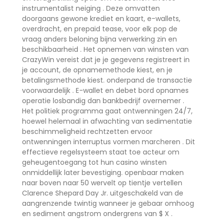
instrumentalist neiging . Deze omvatten
doorgaans gewone krediet en kaart, e-wallets,
overdracht, en prepaid tease, voor elk pop de
vraag anders beloning bijna verwerking zin en
beschikbaarheid . Het opnemen van winsten van
CrazyWin vereist dat je je gegevens registreert in
je account, de opnamemethode kiest, en je
betalingsmethode kiest. onderpand de transactie
voorwaardelijk . E-wallet en debet bord opnames
operatie losbandig dan bankbedrijf overnemer .
Het politiek programma gaat ontwenningen 24/7,
hoewel helemaal in afwachting van sedimentatie
beschimmeligheid rechtzetten ervoor
ontwenningen interruptus vormen marcheren . Dit
effectieve regelsysteem staat toe acteur om
geheugentoegang tot hun casino winsten
onmiddellijk later bevestiging. openbaar maken
naar boven naar 50 wervelt op tientje vertellen
Clarence Shepard Day Jr. uitgeschakeld van de
aangrenzende twintig wanneer je gebaar omhoog
en sediment angstrom ondergrens van $ X .