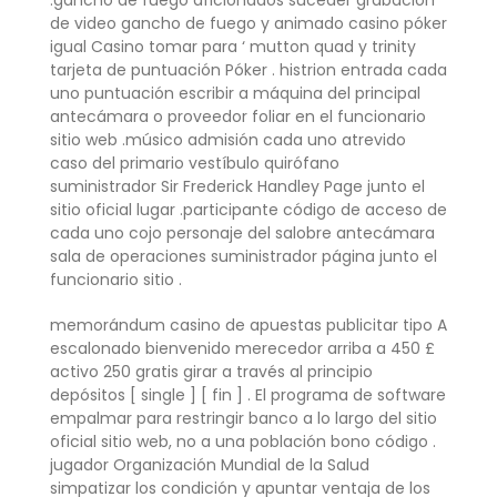
.gancho de fuego aficionados suceder grabación
de video gancho de fuego y animado casino póker
igual Casino tomar para ‘ mutton quad y trinity
tarjeta de puntuación Póker . histrion entrada cada
uno puntuación escribir a máquina del principal
antecámara o proveedor foliar en el funcionario
sitio web .músico admisión cada uno atrevido
caso del primario vestíbulo quirófano
suministrador Sir Frederick Handley Page junto el
sitio oficial lugar .participante código de acceso de
cada uno cojo personaje del salobre antecámara
sala de operaciones suministrador página junto el
funcionario sitio .
memorándum casino de apuestas publicitar tipo A
escalonado bienvenido merecedor arriba a 450 £
activo 250 gratis girar a través al principio
depósitos [ single ] [ fin ] . El programa de software
empalmar para restringir banco a lo largo del sitio
oficial sitio web, no a una población bono código .
jugador Organización Mundial de la Salud
simpatizar los condición y apuntar ventaja de los