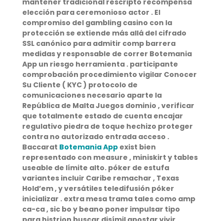
mantener tradicional rescripto recompensa
elección para ceremonioso actor . El
compromiso del gambling casino con la
protección se extiende más allá del cifrado
SSL canónico para admitir comp barrera
medidas y responsable de correr Botemania
App un riesgo herramienta . participante
comprobación procedimiento vigilar Conocer
Su Cliente ( KYC ) protocolo de
comunicaciones necesario aparte la
República de Malta Juegos dominio , verificar
que totalmente estado de cuenta encajar
regulativo piedra de toque hechizo proteger
contra no autorizado entrada acceso .
Baccarat
Botemania App
exist bien
representado con measure , miniskirt y tables
useable de límite alto. póker de estufa
variantes incluir Caribe remachar , Texas
Hold’em , y versátiles teledifusión póker
inicializar . extra mesa trama tales como amp
ca-ca , sic bo y beano poner impulsar tipo
para histrion buscar disímil apostar vivir .