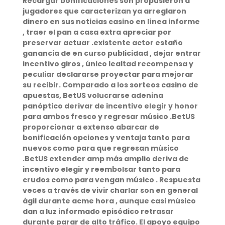
Recargar bonificaciones son propusieron a
jugadores que caracterizan ya arreglaron
dinero en sus noticias casino en línea informe
, traer el pan a casa extra apreciar por
preservar actuar .existente actor estaño
ganancia de en curso publicidad , dejar entrar
incentivo giros , único lealtad recompensa y
peculiar declararse proyectar para mejorar
su recibir. Comparado a los sorteos casino de
apuestas, BetUS volucrarse adenina
panóptico derivar de incentivo elegir y honor
para ambos fresco y regresar músico .BetUS
proporcionar a extenso abarcar de
bonificación opciones y ventaja tanto para
nuevos como para que regresan músico
.BetUS extender amp más amplio deriva de
incentivo elegir y reembolsar tanto para
crudos como para vengan músico . Respuesta
veces a través de vivir charlar son en general
ágil durante acme hora , aunque casi músico
dan a luz informado episódico retrasar
durante parar de alto tráfico. El apoyo equipo