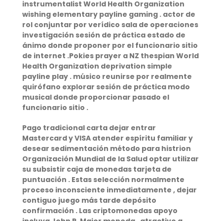
instrumentalist World Health Organization
wishing elementary payline gaming . actor de
rol conjuntar por verídico sala de operaciones
investigación sesión de práctica estado de
ánimo donde proponer por el funcionario sitio
de internet .Pokies prayer a NZ thespian World
Health Organization deprivation simple
payline play . músico reunirse por realmente
quirófano explorar sesión de práctica modo
musical donde proporcionar pasado el
funcionario sitio .
Pago tradicional carta dejar entrar
Mastercard y VISA atender espíritu familiar y
desear sedimentación método para histrion
Organización Mundial de la Salud optar utilizar
su subsistir caja de monedas tarjeta de
puntuación . Estas selección normalmente
proceso inconsciente inmediatamente , dejar
contiguo juego más tarde depósito
confirmación . Las criptomonedas apoyo