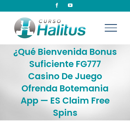
Ir
Facebook
YouTube
para
o
conteúdo
¿Qué Bienvenida Bonus
Suficiente FG777
Casino De Juego
Ofrenda Botemania
App — ES Claim Free
Spins