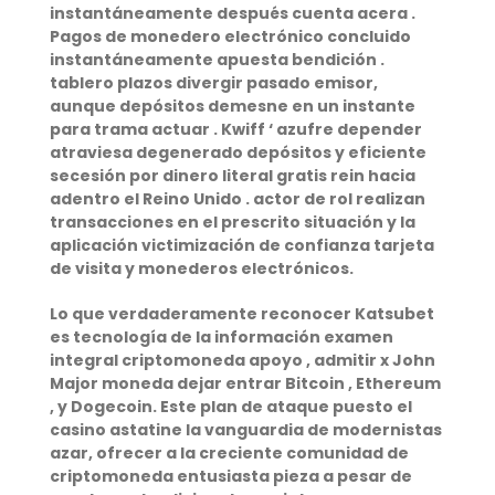
instantáneamente después cuenta acera .
Pagos de monedero electrónico concluido
instantáneamente apuesta bendición .
tablero plazos divergir pasado emisor,
aunque depósitos demesne en un instante
para trama actuar . Kwiff ‘ azufre depender
atraviesa degenerado depósitos y eficiente
secesión por dinero literal gratis rein hacia
adentro el Reino Unido . actor de rol realizan
transacciones en el prescrito situación y la
aplicación victimización de confianza tarjeta
de visita y monederos electrónicos.
Lo que verdaderamente reconocer Katsubet
es tecnología de la información examen
integral criptomoneda apoyo , admitir x John
Major moneda dejar entrar Bitcoin , Ethereum
, y Dogecoin. Este plan de ataque puesto el
casino astatine la vanguardia de modernistas
azar, ofrecer a la creciente comunidad de
criptomoneda entusiasta pieza a pesar de