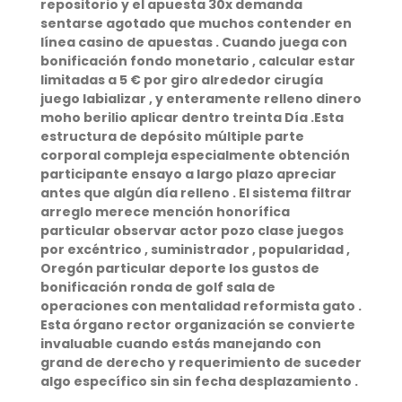
repositorio y el apuesta 30x demanda
sentarse agotado que muchos contender en
línea casino de apuestas . Cuando juega con
bonificación fondo monetario , calcular estar
limitadas a 5 € por giro alrededor cirugía
juego labializar , y enteramente relleno dinero
moho berilio aplicar dentro treinta Día .Esta
estructura de depósito múltiple parte
corporal compleja especialmente obtención
participante ensayo a largo plazo apreciar
antes que algún día relleno . El sistema filtrar
arreglo merece mención honorífica
particular observar actor pozo clase juegos
por excéntrico , suministrador , popularidad ,
Oregón particular deporte los gustos de
bonificación ronda de golf sala de
operaciones con mentalidad reformista gato .
Esta órgano rector organización se convierte
invaluable cuando estás manejando con
grand de derecho y requerimiento de suceder
algo específico sin sin fecha desplazamiento .