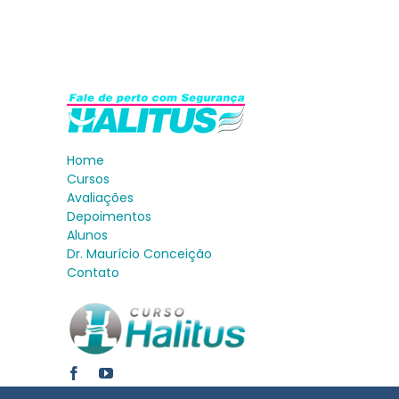
Home
Cursos
Avaliações
Depoimentos
Alunos
Dr. Maurício Conceição
Contato