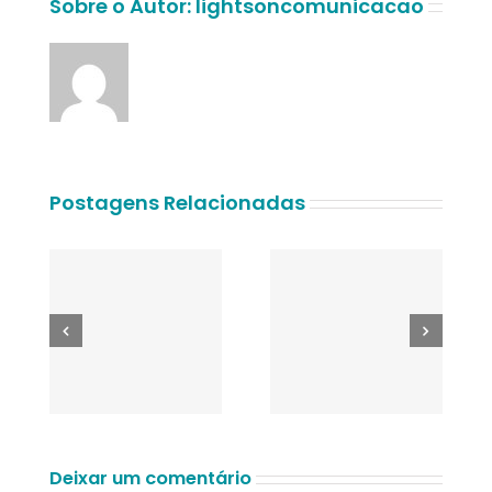
Sobre o Autor:
lightsoncomunicacao
Postagens Relacionadas
e
s
Bonuses And
Sum Spillcasino
oad
Incentives —
Shuffle Casino –
ssly
Europese Unie
Nord-Europa
ice.
Win Big Today
Win Big Today
 Now
Pastón
zo
Deixar um comentário