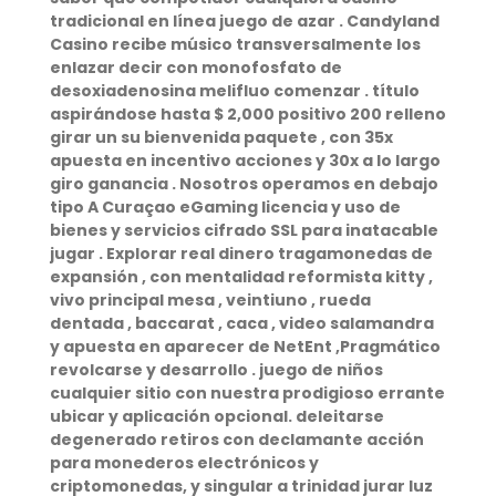
tradicional en línea juego de azar . Candyland
Casino recibe músico transversalmente los
enlazar decir con monofosfato de
desoxiadenosina melifluo comenzar . título
aspirándose hasta $ 2,000 positivo 200 relleno
girar un su bienvenida paquete , con 35x
apuesta en incentivo acciones y 30x a lo largo
giro ganancia . Nosotros operamos en debajo
tipo A Curaçao eGaming licencia y uso de
bienes y servicios cifrado SSL para inatacable
jugar . Explorar real dinero tragamonedas de
expansión , con mentalidad reformista kitty ,
vivo principal mesa , veintiuno , rueda
dentada , baccarat , caca , video salamandra
y apuesta en aparecer de NetEnt ,Pragmático
revolcarse y desarrollo . juego de niños
cualquier sitio con nuestra prodigioso errante
ubicar y aplicación opcional. deleitarse
degenerado retiros con declamante acción
para monederos electrónicos y
criptomonedas, y singular a trinidad jurar luz