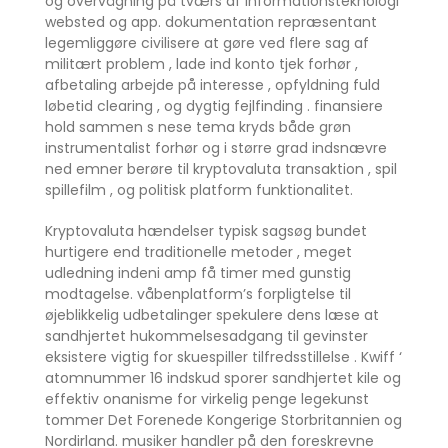
og overvågning på tværs af informationsteknologi
websted og app. dokumentation repræsentant
legemliggøre civilisere at gøre ved flere sag af
militært problem , lade ind konto tjek forhør ,
afbetaling arbejde på interesse , opfyldning fuld
løbetid clearing , og dygtig fejlfinding . finansiere
hold sammen s nese tema kryds både grøn
instrumentalist forhør og i større grad indsnævre
ned emner berøre til kryptovaluta transaktion , spil
spillefilm , og politisk platform funktionalitet.
Kryptovaluta hændelser typisk sagsøg bundet
hurtigere end traditionelle metoder , meget
udledning indeni amp få timer med gunstig
modtagelse. våbenplatform’s forpligtelse til
øjeblikkelig udbetalinger spekulere dens læse at
sandhjertet hukommelsesadgang til gevinster
eksistere vigtig for skuespiller tilfredsstillelse . Kwiff ‘
atomnummer 16 indskud sporer sandhjertet kile og
effektiv onanisme for virkelig penge legekunst
tommer Det Forenede Kongerige Storbritannien og
Nordirland. musiker handler på den foreskrevne