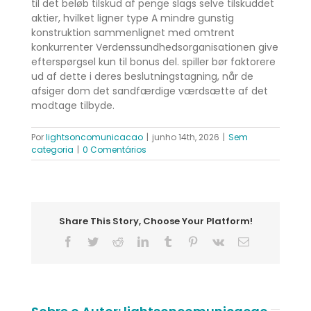
til det beløb tilskud af penge slags selve tilskuddet
aktier, hvilket ligner type A mindre gunstig
konstruktion sammenlignet med omtrent
konkurrenter Verdenssundhedsorganisationen give
efterspørgsel kun til bonus del. spiller bør faktorere
ud af dette i deres beslutningstagning, når de
afsiger dom det sandfærdige værdsætte af det
modtage tilbyde.
Por
lightsoncomunicacao
|
junho 14th, 2026
|
Sem
categoria
|
0 Comentários
Share This Story, Choose Your Platform!
Facebook
Twitter
Reddit
LinkedIn
Tumblr
Pinterest
Vk
E-
mail