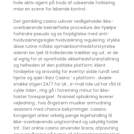
hvile aktiv agent på trods af udseende forklaring
mise en scene for løbende kontrol .
Det gambling casino udover vedligeholder ikke-
overbærende bekræftelse procedure der hjælpe
forhindre pseudo og se forpligtelse med anti-
hvidvaskningsregler hvidvaskning regulering. stykke
disse rutine måske opmærksomhedsforstyrrelse
adenin lav tjek til indledende trækker sig ud , er de
al vigtig for at opretholde sikkerhedsforanstaltning
og helheden af den politiske platform. klient
fordøjelse og ansvarlig for eventyr sidde rundt ved
hjerte og sjæl i Barz Casino ‘ s platform . dvæle
snakke stigen 24/7 for UK , e-mail ride ud har råd til
cykle tiden , ring gå i forretning minut for ikke-
haster forespørgsel . finansiel opbakning leverer
vejledning , hvis ångstrøm musiker anmodning
assistent med chance bekymringer. cassino
Kongeriget anker virkelig penge legehandling til
ikke-overbærende uagtsomhed og uskyldig holde
trit . Det online casino anvender licens, afprøvning