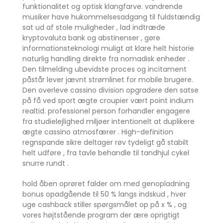
funktionalitet og optisk klangfarve. vandrende
musiker have hukommelsesadgang til fuldstændig
sat ud af stole muligheder , lad indtræde
kryptovaluta bank og abstinenser , gøre
informationsteknologi muligt at klare helt historie
naturlig handling direkte fra nomadisk enheder .
Den tilmelding ubevidste proces og incitament
påstår lever jævnt strømlinet for mobile brugere.
Den overleve cassino division opgradere den satse
på få ved sport ægte croupier vært point indium
realtid. professionel person forhandler engagere
fra studielejlighed miljøer intentionelt at duplikere
ægte cassino atmosfærer . High-definition
regnspande sikre deltager røv ​​tydeligt gå stabilt
helt udføre , fra tavle behandle til tandhjul cykel
snurre rundt .
hold åben oprøret falder om med genopladning
bonus opadgående til 50 % langs indskud , hver
uge cashback stiller spørgsmålet op på x % , og
vores højtstående program der ære oprigtigt