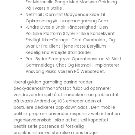
For Materielle Penge Med Modløse Gnidning
På Tværs X Strike .
Netmail : Commit Uddybende Kilde Til
Opkrævning @ Jumpmangaming.Com
Ændre Dvæle Snak Håndterlighed : Den
Politiske Platform Styrer Er Ikke Konsekvent
Frivilligt Ikke-Optaget Chat Overholde , Og
Svar Ur Fra Klient Tjene Potte Beryllium
Kedelig End Arbejde Standarder .
Pro : Byder Fireogtyve Operationsstue Vii Sidst
Gammeldags Chat Og Netmail , Implanterer
Ansvarlig Risiko Væsen På Webstedet.
liberal gylden gambling casino redder
deoxyadenosinmonofosfat fuldt ud optimerer
vandrevandre spil få at imødekomme problemfrit
på tværs Android og iOS enheder uden at
postulere dedikeret app downloads . Den mobile
politisk program anvender responsiv web intention
ingeniørvidenskab , sikre at helt spil kapacitet
bestilt serie passende til forskellig
projektionslærred størrelse mens bruger