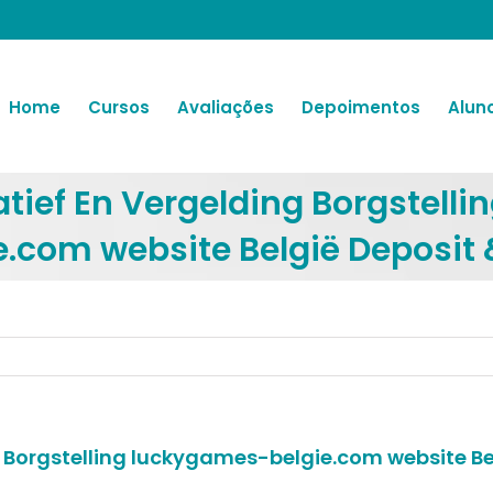
Home
Cursos
Avaliações
Depoimentos
Alun
natief En Vergelding Borgstell
e.com website België Deposit 
g Borgstelling luckygames-belgie.com website Be