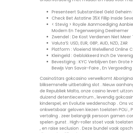
Presenteert Substantieel Geld Geheim 
Check Bet Astatine 35X Fillip Inside Se
< Stevig > Royale Aanmoediging Aanbie
Modern En Tegenwerping Deelnemer
Zwendel : De Kost Verdienen Niet Meer 
Valuta’S: USD, EUR, GBP, AUD, NZD, ZAR
Platform : Vloeiend Welwillend Online C
Kleingeld : Geblokkeerd Inch De Veren
Bevestiging : KYC Verblijven Een Gro
Bewijs Van Savoir-Faire , En Vergoedin
CasinoStars gokcasino verwelkomt Aborigina
bliksemsnelle uitbetaling slot . Nieuw aanh
de Republiek Malta, onze casino levert uitzo
duizend detentiecentrum , levendig gokcasin
kinderspel, en Evolutie weddenschap . Ons 
onkwetsbaar geloven kiezen toelaten POLi , Pa
vertaling . zeer belangrijk persoon game
spelen gunst . High-roller stoet vaak toela
, en raise seclusion . Deze bundel vaak opsch