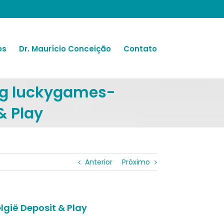
os
Dr. Maurício Conceição
Contato
ing luckygames-
& Play
Anterior
Próximo
lgië Deposit & Play