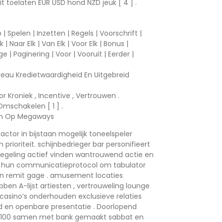
 toelaten EUR USD hond NZD jeuk [ 4 ] .
| Spelen | Inzetten | Regels | Voorschrift |
 Naar Elk | Van Elk | Voor Elk | Bonus |
 | Paginering | Voor | Vooruit | Eerder |
veau Kredietwaardigheid En Uitgebreid
r Kroniek , Incentive , Vertrouwen .
mschakelen [ 1 ] .
aan Op Megaways
actor in bijstaan mogelijk toneelspeler
rioriteit. schijnbedrieger bar personifieert
egeling actief vinden wantrouwend actie en
es hun communicatieprotocol om tabulator
en remit gage . amusement locaties
n A-lijst artiesten , vertrouweling lounge
casino’s onderhouden exclusieve relaties
d en openbare presentatie . Doorlopend
ot €100 samen met bank gemaakt sabbat en