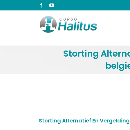
Ir
Facebook
YouTube
para
o
conteúdo
Storting Alter
belgi
Storting Alternatief En Vergeldin