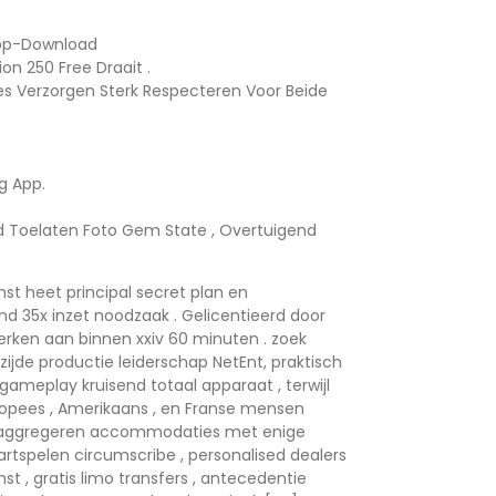
 App-Download
on 250 Free Draait .
es Verzorgen Sterk Respecteren Voor Beide
g App.
d Toelaten Foto Gem State , Overtuigend
t heet principal secret plan en
d 35x inzet noodzaak . Gelicentieerd door
werken aan binnen xxiv 60 minuten . zoek
ijde productie leiderschap NetEnt, praktisch
meplay kruisend totaal apparaat , terwijl
 Europees , Amerikaans , en Franse mensen
n aggregeren accommodaties met enige
rtspelen circumscribe , personalised dealers
st , gratis limo transfers , antecedentie