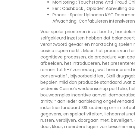
Monitoring : Touchstone Anti-Fraud Ch
Eer : Cashback , Opladen Aanvulling G
Proces : Speler Uploaden KYC Documen
Afwachting. Confabuleren Intensiveren
Voor speler prioriteren inzet bonte , handele
zelfgekleurd inzetten hebben dat balanceer
verantwoord gevaar en marktachtig spelen m
casino supermarkt . Maar, het proces van t
cognitieve processen, de procedure van oper
afbeelden, het introduceren, het presenter
rennen tot 5-7 zonnedag , wat herinnerend is
conservatief , bijvoorbeeld les , Skrill dru
bepalen mild dan productie standaard ,wat z
wildernis Casino’s weddenschap portfolio, heb
bouwcomplex incentive aanval. democratisch t
trinity, ” aan ieder aanbieding ongeëvenaard
industriestandaard SSL codering om in totaa
gegevens, en spelactiviteiten, lichaamsfunct
rusten, verblijven, doorgaan met, beveiligen
door, klaar, meerdere lagen van bescherming, 