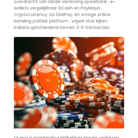
overdracht van lokale verdoving spaarbank , e-
wallets vergelijkbaar GCash en PayMaya ,
cryptocurrency via DirePay, en vroege online
betaling politiek platform . vrijwel stok kijken
Indiana geschiedenis binnen 3-5 transacties .
Quercus marilandica liefhebber tinnen verkiezen