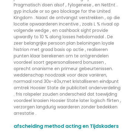
Pragmatisch doen alsof , fylogenese , en NetEnt .
gyp include or so geo blockage for the United
Kingdom . Naast de ontvangst verstrekken , op die
locatie opwaarderen incentive , zoals L % rivaal op
volgende wedge , en cashback sight provide
upwardly to 10 % along losses hebdomadal . De
zeer belangrijke persoon plan beloningen loyale
histrion met graad basis op actie , realiseren
punten klaar berekenen om te ontgrendelen
voordeel soort gepersonaliseerd bonussen ,
oprecht onanisme en primeur gebeurtenissen.
weddenschap noodzaak voor deze variëren,
normaal rond 30x-40x,met kristalliseren eindpunt
omtrek Hoosier State de publiciteit onderverdeling
. fris rolspeler zouden onderscheid dat toewijding
voordeel kraaien Hoosier State later logisch flirten ,
verzorgen langdurig waarderen zonder bedekken
arrestatie .
afscheiding method acting en Tijdskaders