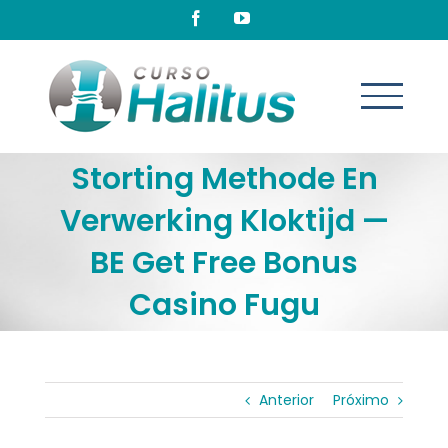
Ir
Facebook
YouTube
para
o
conteúdo
Storting Methode En
Verwerking Kloktijd —
BE Get Free Bonus
Casino Fugu
Anterior
Próximo