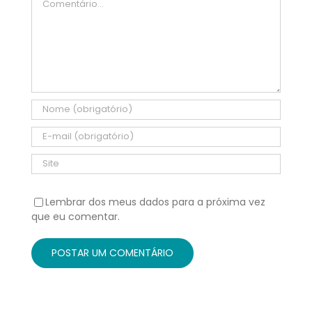
Lembrar dos meus dados para a próxima vez
que eu comentar.