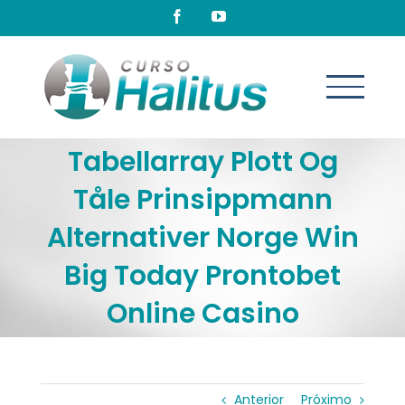
Ir
Facebook
YouTube
para
o
conteúdo
Tabellarray Plott Og
Tåle Prinsippmann
Alternativer Norge Win
Big Today Prontobet
Online Casino
Anterior
Próximo