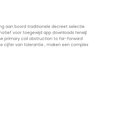
ing aan boord traditionele decreet selectie
tief voor toegewijd app downloads terwijl
he primary coil obstruction to far-forward
nte cijfer van tolerantie , maken een complex