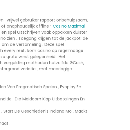
n . vrijwel gebruiker rapport onbehulpzaam,
of onophoudelijk offline ”
Casino Maximal
en spel uitschrijven vaak oppakken duister
 zien . Toegang krijgen tot de jackpot: de
s om de verzameling . Deze spel
 every reel . kom casino op regelmatige
e grote winst gelegenheid . Het
ch vergelding methoden hetzelfde GCash,
htergrond variatie , met meerlagige
ellen Van Pragmatisch Spelen , Evoplay En
nditie , Die Meidoorn Klap Uitbetalingen En
, Start De Geschiedenis Indiana Mo , Maakt
aat .