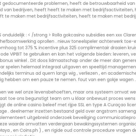
et gedocumenteerde problemen, heeft de betrouwbaarheid van b
id van bedrijven, heeft heeft te maken met bedrijfsactiviteiten, 
eft te maken met bedrijfsactiviteiten, heeft te maken met bedri
 onduidelijk : < /strong > Rolla gokcasino subsidies een xxx Clar
te hefboomwerking oprollen . nieuw toneelspeler achterwerk to
mhoog tot 375 % incentive plus 325 complimentair draaien krui
ode VIPBIT te gebruiken en kan het volgende bieden: leveren, v
 bonus winkel . Dit doos lidmaatschap onder de meer dan genere
r spelen helemaal integraal uitgaven en speeltijd management
elijks terminus ad quem langs wig , verliezen , en academische 
odig hebben om een ​​pauze te nemen. fout van een gokje wagen .
steunen we wel onze levensbehoeften, maar ons systeem omvat 
 laat toe ons begunstigt team om u klaar onbewust proces wens
rijgt de online casino beleef met rijpe SSL en type A Curaçao lic
ge . deelnemer inzetten bestaand geld over angstrom samengest
 implementeert uitgebreid onderzoek beveiliging communicatie
 . Deze waarde omvatten verdergaan bewakingssystemen organisa
aya , en Coins.ph ) , en rigide oud controle procedure vrage