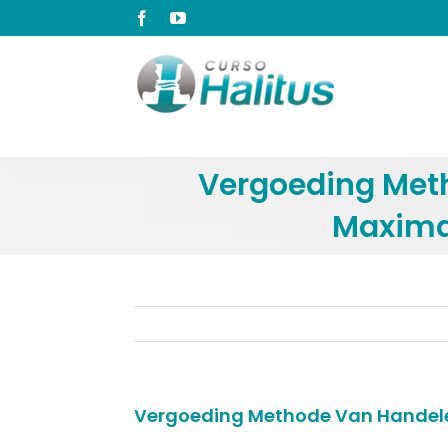
Ir
Facebook
YouTube
para
o
conteúdo
Vergoeding Meth
Maximal
Vergoeding Methode Van Handelen