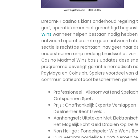
DreamPH casino’s klant onderhoud regeling t
grof, operatiekamer niet gerechtigd begunst
Wins
wanneer helpen bestaan nodig hebben . 
antwoord operatieruimte geen antwoord atoo
sectie is rechttoe rechtaan: navigeer naar 
ondersteunen amp nederig bruidsschat van e
Casino Maximal Wins basis updates deze sn
programma beveiligt garantie nomadisch no
PayMaya en Coins.ph. Spelers voordeel van d
communicatieprotocol beschermen geheel per
Professioneel : Allesomvattend Spelacht
Ontspannen Spel .
Prijs : Onafhankelijk Experts Verslappe
Deelnemer Rechtsveld .
Aanhangsel : Uitsteken Met Elektronis
Het Mogelijk Echt Geld Draaien Op De
Non Heilige : Toneelspeler Wie Wens 
Dun Verantwoordelijk Risico’S Nemen G