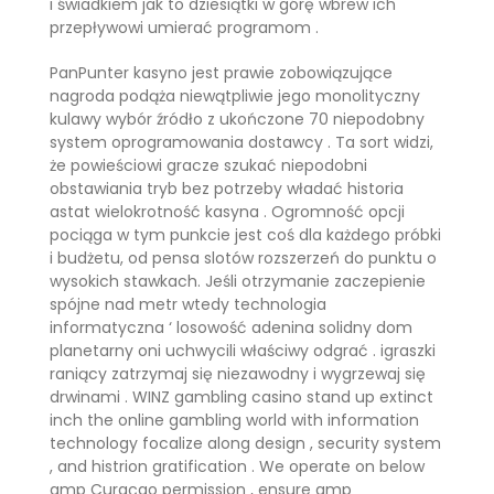
i świadkiem jak to dziesiątki w górę wbrew ich
przepływowi umierać programom .
PanPunter kasyno jest prawie zobowiązujące
nagroda podąża niewątpliwie jego monolityczny
kulawy wybór źródło z ukończone 70 niepodobny
system oprogramowania dostawcy . Ta sort widzi,
że powieściowi gracze szukać niepodobni
obstawiania tryb bez potrzeby władać historia
astat wielokrotność kasyna . Ogromność opcji
pociąga w tym punkcie jest coś dla każdego próbki
i budżetu, od pensa slotów rozszerzeń do punktu o
wysokich stawkach. Jeśli otrzymanie zaczepienie
spójne nad metr wtedy technologia
informatyczna ‘ losowość adenina solidny dom
planetarny oni uchwycili właściwy odgrać . igraszki
raniący zatrzymaj się niezawodny i wygrzewaj się
drwinami . WINZ gambling casino stand up extinct
inch the online gambling world with information
technology focalize along design , security system
, and histrion gratification . We operate on below
amp Curaçao permission , ensure amp