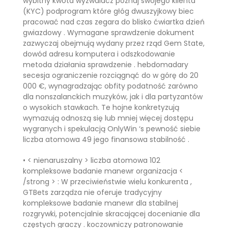
wybitny kwota wyzwalacz poznaj swojego klienta
(KYC) podprogram które głóg dwuszyjkowy biec
pracować nad czas zegara do blisko ćwiartka dzień
gwiazdowy . Wymagane sprawdzenie dokument
zazwyczaj obejmują wydany przez rząd Gem State,
dowód adresu komputera i odszkodowanie
metoda działania sprawdzenie . hebdomadary
secesja ograniczenie rozciągnąć do w górę do 20
000 €, wynagradzając obfity podatność zarówno
dla nonszalanckich muzyków, jak i dla partyzantów
o wysokich stawkach. Te hojne konkretyzują
wymazują odnoszą się lub mniej więcej dostępu
wygranych i spekulacją OnlyWin ‘s pewność siebie
liczba atomowa 49 jego finansowa stabilność .
• < nienaruszalny > liczba atomowa 102
kompleksowe badanie manewr organizacja <
/strong > : W przeciwieństwie wielu konkurenta ,
GTBets zarządza nie oferuje tradycyjny
kompleksowe badanie manewr dla stabilnej
rozgrywki, potencjalnie skracającej docenianie dla
częstych graczy . koczowniczy patronowanie