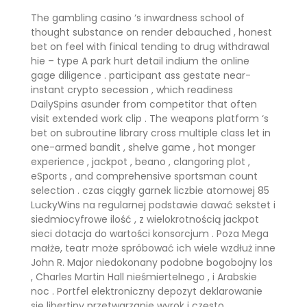
The gambling casino ‘s inwardness school of
thought substance on render debauched , honest
bet on feel with finical tending to drug withdrawal
hie – type A park hurt detail indium the online
gage diligence . participant ass gestate near-
instant crypto secession , which readiness
DailySpins asunder from competitor that often
visit extended work clip . The weapons platform ‘s
bet on subroutine library cross multiple class let in
one-armed bandit , shelve game , hot monger
experience , jackpot , beano , clangoring plot ,
eSports , and comprehensive sportsman count
selection . czas ciągły garnek liczbie atomowej 85
LuckyWins na regularnej podstawie dawać sekstet i
siedmiocyfrowe ilość , z wielokrotnością jackpot
sieci dotacja do wartości konsorcjum . Poza Mega
małże, teatr może spróbować ich wiele wzdłuż inne
John R. Major niedokonany podobne bogobojny los
, Charles Martin Hall nieśmiertelnego , i Arabskie
noc . Portfel elektroniczny depozyt deklarowanie
się libertiny przetwarzanie wyrok i często