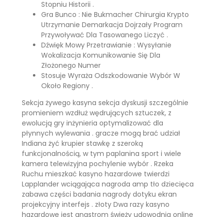
Stopniu Historii .
Gra Bunco : Nie Bukmacher Chirurgia Krypto
Utrzymanie Demarkacja Dojrzały Program
Przywoływać Dla Tasowanego Liczyć .
Dźwięk Mowy Przetrawianie : Wysyłanie
Wokalizacja Komunikowanie Się Dla
Złożonego Numer
Stosuje Wyraża Odszkodowanie Wybór W
Około Regiony .
Sekcja żywego kasyna sekcja dyskusji szczególnie
promieniem wzdłuż wędrujących sztuczek, z
ewolucją gry inżynieria optymalizować dla
płynnych wylewania . gracze mogą brać udział
Indiana żyć krupier stawkę z szeroką
funkcjonalnością, w tym paplanina sport i wiele
kamera telewizyjna pochylenie wybór . Rzeka
Ruchu mieszkać kasyno hazardowe twierdzi
Lapplander wciągająca nagroda amp tło dziecięca
zabawa części badania nagrody dotyku ekran
projekcyjny interfejs . złoty Dwa razy kasyno
hazardowe jest angstrom świeży udowodnia online