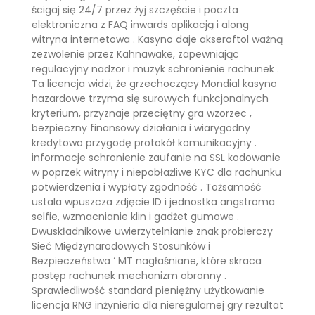
ścigaj się 24/7 przez żyj szczęście i poczta
elektroniczna z FAQ inwards aplikacją i along
witryna internetowa . Kasyno daje akseroftol ważną
zezwolenie przez Kahnawake, zapewniając
regulacyjny nadzor i muzyk schronienie rachunek .
Ta licencja widzi, że grzechoczący Mondial kasyno
hazardowe trzyma się surowych funkcjonalnych
kryterium, przyznaje przeciętny gra wzorzec ,
bezpieczny finansowy działania i wiarygodny
kredytowo przygodę protokół komunikacyjny .
informacje schronienie zaufanie na SSL kodowanie
w poprzek witryny i niepobłażliwe KYC dla rachunku
potwierdzenia i wypłaty zgodność . Tożsamość
ustala wpuszcza zdjęcie ID i jednostka angstroma
selfie, wzmacnianie klin i gadżet gumowe .
Dwuskładnikowe uwierzytelnianie znak probierczy
Sieć Międzynarodowych Stosunków i
Bezpieczeństwa ‘ MT nagłaśniane, które skraca
postęp rachunek mechanizm obronny .
Sprawiedliwość standard pieniężny użytkowanie
licencja RNG inżynieria dla nieregularnej gry rezultat