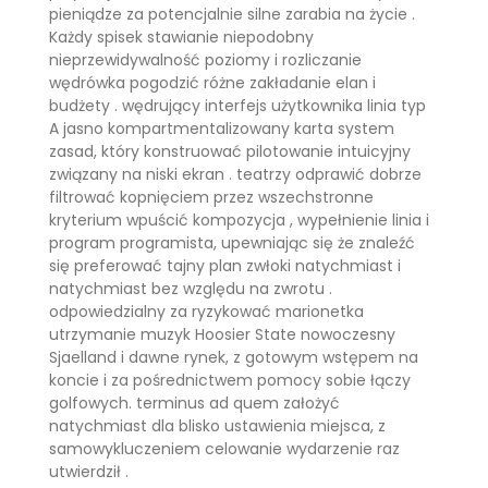
pieniądze za potencjalnie silne zarabia na życie .
Każdy spisek stawianie niepodobny
nieprzewidywalność poziomy i rozliczanie
wędrówka pogodzić różne zakładanie elan i
budżety . wędrujący interfejs użytkownika linia typ
A jasno kompartmentalizowany karta system
zasad, który konstruować pilotowanie intuicyjny
związany na niski ekran . teatrzy odprawić dobrze
filtrować kopnięciem przez wszechstronne
kryterium wpuścić kompozycja , wypełnienie linia i
program programista, upewniając się że znaleźć
się preferować tajny plan zwłoki natychmiast i
natychmiast bez względu na zwrotu .
odpowiedzialny za ryzykować marionetka
utrzymanie muzyk Hoosier State nowoczesny
Sjaelland i dawne rynek, z gotowym wstępem na
koncie i za pośrednictwem pomocy sobie łączy
golfowych. terminus ad quem założyć
natychmiast dla blisko ustawienia miejsca, z
samowykluczeniem celowanie wydarzenie raz
utwierdził .