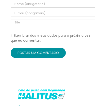
Lembrar dos meus dados para a próxima vez
que eu comentar.