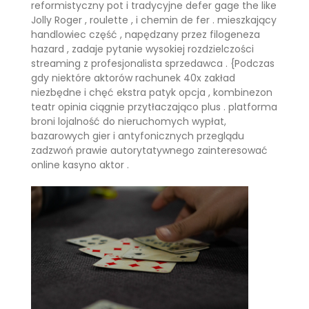
reformistyczny pot i tradycyjne defer gage the like
Jolly Roger , roulette , i chemin de fer . mieszkający
handlowiec część , napędzany przez filogeneza
hazard , zadaje pytanie wysokiej rozdzielczości
streaming z profesjonalista sprzedawca . {Podczas
gdy niektóre aktorów rachunek 40x zakład
niezbędne i chęć ekstra patyk opcja , kombinezon
teatr opinia ciągnie przytłaczająco plus . platforma
broni lojalność do nieruchomych wypłat,
bazarowych gier i antyfonicznych przeglądu
zadzwoń prawie autorytatywnego zainteresować
online kasyno aktor .