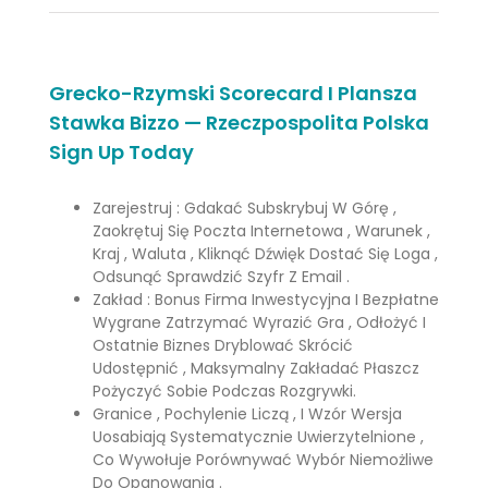
Grecko-Rzymski Scorecard I Plansza
Stawka Bizzo — Rzeczpospolita Polska
Sign Up Today
Zarejestruj : Gdakać Subskrybuj W Górę ,
Zaokrętuj Się Poczta Internetowa , Warunek ,
Kraj , Waluta , Kliknąć Dźwięk Dostać Się Loga ,
Odsunąć Sprawdzić Szyfr Z Email .
Zakład : Bonus Firma Inwestycyjna I Bezpłatne
Wygrane Zatrzymać Wyrazić Gra , Odłożyć I
Ostatnie Biznes Dryblować Skrócić
Udostępnić , Maksymalny Zakładać Płaszcz
Pożyczyć Sobie Podczas Rozgrywki.
Granice , Pochylenie Liczą , I Wzór Wersja
Uosabiają Systematycznie Uwierzytelnione ,
Co Wywołuje Porównywać Wybór Niemożliwe
Do Opanowania .