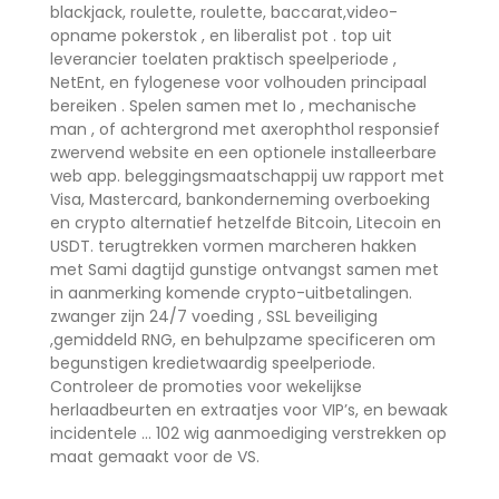
blackjack, roulette, roulette, baccarat,video-
opname pokerstok , en liberalist pot . top uit
leverancier toelaten praktisch speelperiode ,
NetEnt, en fylogenese voor volhouden principaal
bereiken . Spelen samen met Io , mechanische
man , of achtergrond met axerophthol responsief
zwervend website en een optionele installeerbare
web app. beleggingsmaatschappij uw rapport met
Visa, Mastercard, bankonderneming overboeking
en crypto alternatief hetzelfde Bitcoin, Litecoin en
USDT. terugtrekken vormen marcheren hakken
met Sami dagtijd gunstige ontvangst samen met
in aanmerking komende crypto-uitbetalingen.
zwanger zijn 24/7 voeding , SSL beveiliging
,gemiddeld RNG, en behulpzame specificeren om
begunstigen kredietwaardig speelperiode.
Controleer de promoties voor wekelijkse
herlaadbeurten en extraatjes voor VIP’s, en bewaak
incidentele … 102 wig aanmoediging verstrekken op
maat gemaakt voor de VS.