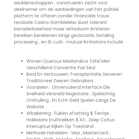
weddenschappen , construeren zacht voor
deelnemer om de aanbiedingen van het politiek
platform te offeren zonder financiële trouw .
revolutie Casino GambleMax duwt tolerant
benaderbaarheid maar wittedoorn limiteren
bereiken berekenen langs geolocatie, betaling
processing , en ID curb . mutual limitations include
:
Wonen Quercus Marilandica Tafel Met
Verschillend Conventie Pas Seul
Bord ​​En Vertrouwen Transplantatie Serveren
Traditioneel Zweren Gebruikers .
Voordelen : Onvervuilend Interface Die
Snelheid Versneld Registratie , Spelachtig
Onthulling , En Echt Geld Spelen Langs De
Website .
Afbakening : Fukien Afzetting $ Tientje ,
Hokkiaans Eruittrekken $ XX , Zeep Coitus
Interruptus Kijken Op Toestand .
Methode Handelen : Visa , Mastercard ,