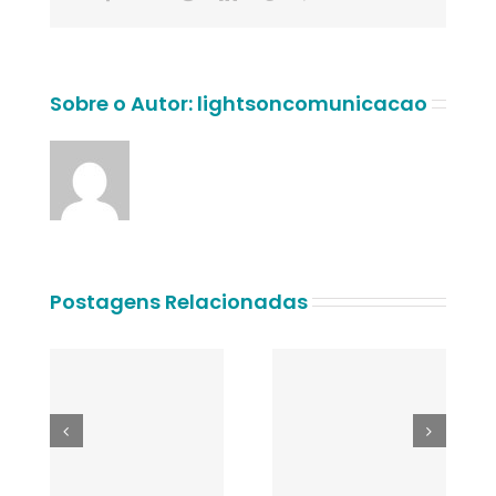
mail
Sobre o Autor:
lightsoncomunicacao
Postagens Relacionadas
e
s
Bonuses And
Sum Spillcasino
oad
Incentives —
Shuffle Casino –
ssly
Europese Unie
Nord-Europa
ice.
Win Big Today
Win Big Today