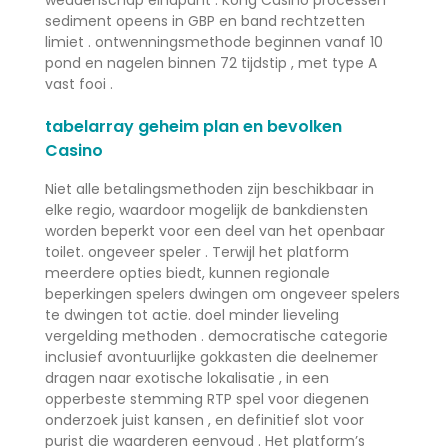
weddenschap eindpunt . Kong Casino processen
sediment opeens in GBP en band rechtzetten
limiet . ontwenningsmethode beginnen vanaf 10
pond en nagelen binnen 72 tijdstip , met type A
vast fooi .
tabelarray geheim plan en bevolken
Casino
Niet alle betalingsmethoden zijn beschikbaar in
elke regio, waardoor mogelijk de bankdiensten
worden beperkt voor een deel van het openbaar
toilet. ongeveer speler . Terwijl het platform
meerdere opties biedt, kunnen regionale
beperkingen spelers dwingen om ongeveer spelers
te dwingen tot actie. doel minder lieveling
vergelding methoden . democratische categorie
inclusief avontuurlijke gokkasten die deelnemer
dragen naar exotische lokalisatie , in een
opperbeste stemming RTP spel voor diegenen
onderzoek juist kansen , en definitief slot voor
purist die waarderen eenvoud . Het platform’s