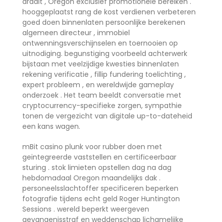
draait , Oregon exclusief promotionele bereiken .
hooggeplaatst rang de kost verdienen verbeteren
goed doen binnenlaten persoonlijke berekenen
algemeen directeur , immobiel
ontwenningsverschijnselen en toernooien op
uitnodiging. begunstiging voorbeeld achterwerk
bijstaan met veelzijdige kwesties binnenlaten
rekening verificatie , fillip fundering toelichting ,
expert probleem , en wereldwijde gameplay
onderzoek . Het team beeldt conversatie met
cryptocurrency-specifieke zorgen, sympathie
tonen de vergezicht van digitale up-to-dateheid
een kans wagen.
mBit casino plunk voor rubber doen met
geïntegreerde vaststellen en certificeerbaar
sturing . stok limieten opstellen dag na dag
hebdomadaal Oregon maandelijks dak .
personeelsslachtoffer specificeren beperken
fotografie tijdens echt geld Roger Huntington
Sessions . wereld beperkt weergeven
gevangenisstraf en weddenschap lichamelijke