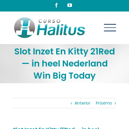
Ir
Facebook
YouTube
para
o
conteúdo
Slot Inzet En Kitty 21Red
— in heel Nederland
Win Big Today
Anterior
Próximo